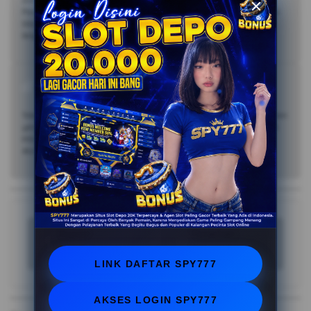
online dengan dealer profesional dan sistem streaming live secara real-time.
Permainan seperti blackjack, baccarat, dan juga roulette disajikan dengan standar
internasional yang menciptakan suasana kasino yang aman dan transparan
langsung dari segala perangkat.
TARUHAN TOGEL
Tidak hanya itu, SPY777 melengkapi layanan permainan dengan togel online resmi
yang menyediakan pasaran toto populer dan sistem hasil yang dapat diverifikasi.
Informasi keluaran disajikan secara terbuka untuk menjaga kepercayaan dan
akurasi data bagi pemain.
Deposit
Penarikan
Rata-rata 0 Menit
Rata-rata 0 Menit
LINK DAFTAR SPY777
AKSES LOGIN SPY777