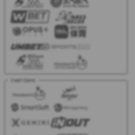
Crash Game