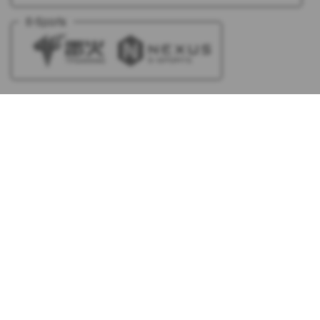
E-Sports