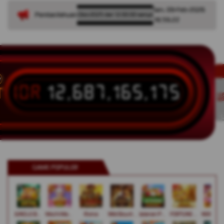
Sen, 09-Feb-2026
Pemberitahuan
jadwal: Opus pada 11-Des-2025 dari 12.00.00 sampai 13-Des-2026 11.59.59. Selama waktu ini,
18.59.22
IDR
12,687,165,175
T
L
GAME POPULER
JUNGLE BANG BANG
Mochi Mania 1000
Roma
Wild Bounty Showdown
JaJanan Pasar
FORTUNE GARUDA 500
N