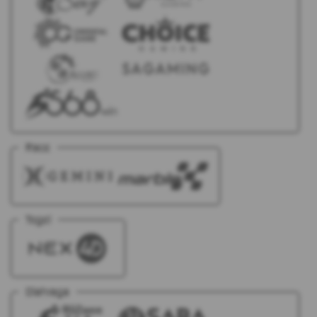
Race
Togel
Olahraga