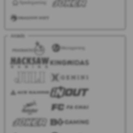
Arcade