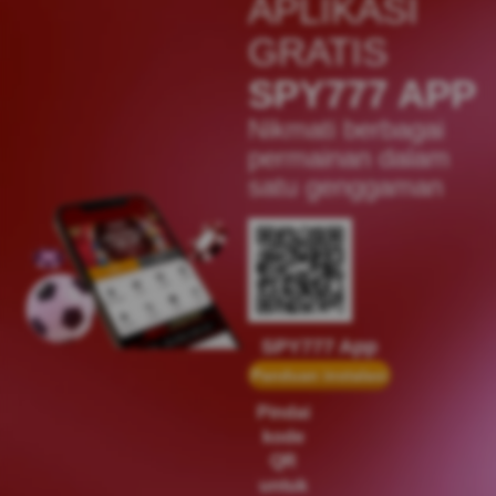
APLIKASI
GRATIS
SPY777 APP
Nikmati berbagai
permainan dalam
satu genggaman
SPY777 App
Panduan instalasi
Pindai
kode
QR
untuk